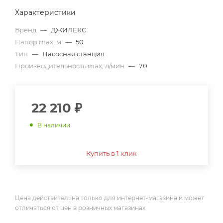
Характеристики
Бренд
—
ДЖИЛЕКС
Напор max, м
—
50
Тип
—
Насосная станция
Производительность max, л/мин
—
70
22 210
₽
В наличии
Купить в 1 клик
Цена действительна только для интернет-магазина и может
отличаться от цен в розничных магазинах