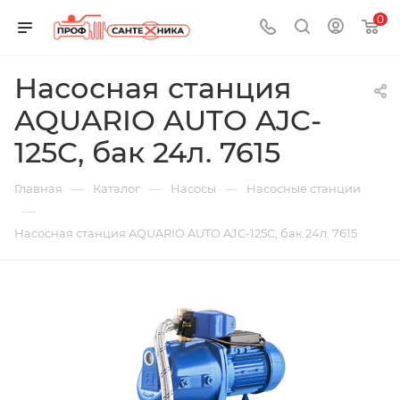
0
Насосная станция
AQUARIO AUTO AJC-
125C, бак 24л. 7615
—
—
—
Главная
Каталог
Насосы
Насосные станции
—
Насосная станция AQUARIO AUTO AJC-125C, бак 24л. 7615