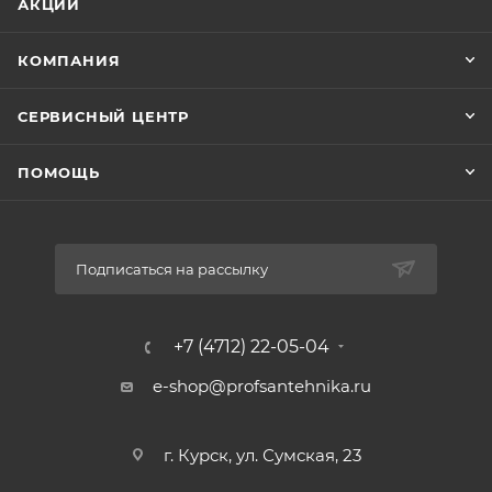
АКЦИИ
Материал мембраны гидроаккумулятора – этилен-
пропиленовый каучук (EPDM)
КОМПАНИЯ
СЕРВИСНЫЙ ЦЕНТР
ПОМОЩЬ
Подписаться на рассылку
+7 (4712) 22-05-04
e-shop@profsantehnika.ru
г. Курск, ул. Сумская, 23