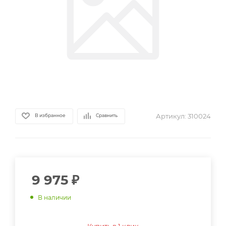
Артикул:
310024
В избранное
Сравнить
9 975
₽
В наличии
Купить в 1 клик