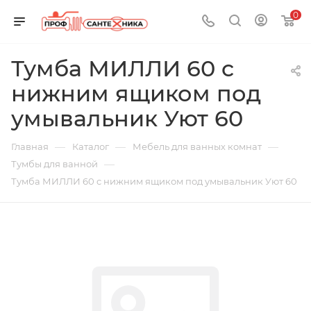
0
Тумба МИЛЛИ 60 c
нижним ящиком под
умывальник Уют 60
—
—
—
Главная
Каталог
Мебель для ванных комнат
—
Тумбы для ванной
Тумба МИЛЛИ 60 c нижним ящиком под умывальник Уют 60