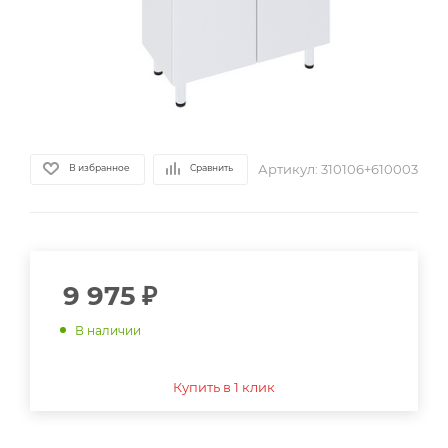
Артикул:
310106+610003
В избранное
Сравнить
9 975
₽
В наличии
Купить в 1 клик