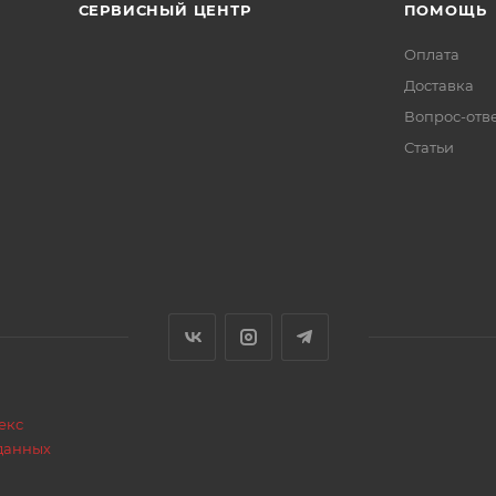
СЕРВИСНЫЙ ЦЕНТР
ПОМОЩЬ
Оплата
Доставка
Вопрос-отв
Статьи
екс
данных