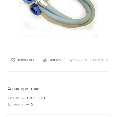
Артикул:
ШЗ46Н0500У
В избранное
Сравнить
Характеристики
Бренд
—
TUBOFLEX
Длина, м
—
5