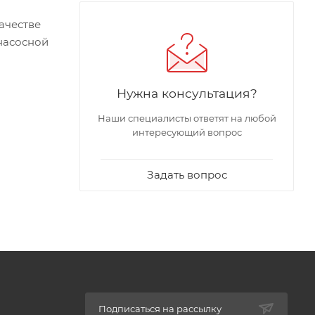
ачестве
 насосной
ния, для
Нужна консультация?
а из
Наши специалисты ответят на любой
интересующий вопрос
Задать вопрос
Подписаться на рассылку