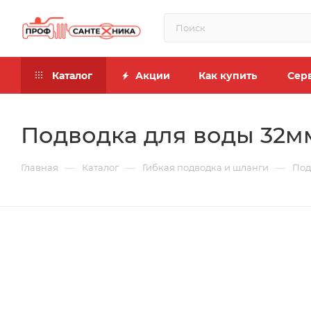
Каталог
Акции
Как купить
Сер
Подводка для воды 32мм
—
—
—
Главная
Каталог
Гибкая подводка и шланги
Под