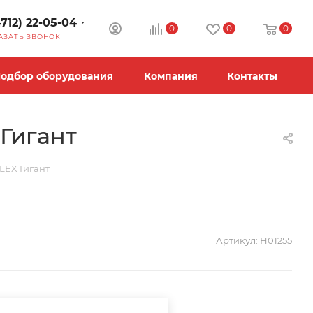
4712) 22-05-04
0
0
0
АЗАТЬ ЗВОНОК
одбор оборудования
Компания
Контакты
Гигант
LEX Гигант
Артикул:
Н01255