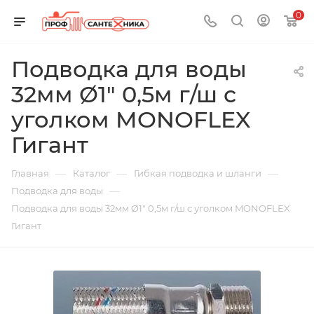
0
Подводка для воды
32мм Ø1" 0,5м г/ш с
уголком MONOFLEX
Гигант
—
—
—
Главная
Каталог
Гибкая подводка и шланги
—
Подводка для воды
Подводка для воды 32мм Ø1" 0,5м г/ш с уголком MONOFLEX
Гигант