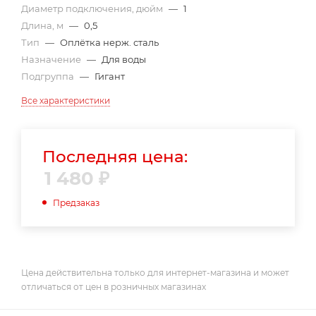
Диаметр подключения, дюйм
—
1
Длина, м
—
0,5
Тип
—
Оплётка нерж. сталь
Назначение
—
Для воды
Подгруппа
—
Гигант
Все характеристики
Последняя цена:
1 480
₽
Предзаказ
Цена действительна только для интернет-магазина и может
отличаться от цен в розничных магазинах