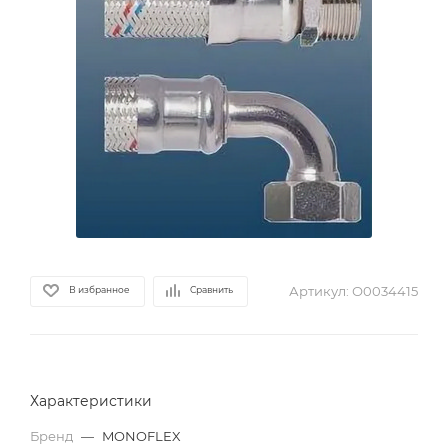
Артикул:
О0034415
В избранное
Сравнить
Характеристики
Бренд
—
MONOFLEX