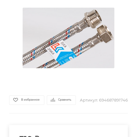
Артикул:
694687891746
В избранное
Сравнить