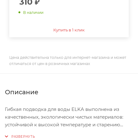
310
₽
В наличии
Купить в 1 клик
Цена действительна только для интернет-магазина и может
отличаться от цен в розничных магазинах
Описание
Гибкая подводка для воды ELKA выполнена из
качественных, экологически чистых материалов:
устойчивой к высокой температуре и старению
нетоксичной резины, сантехнической латуни и