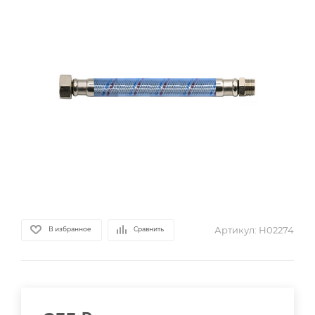
Артикул:
Н02274
В избранное
Сравнить