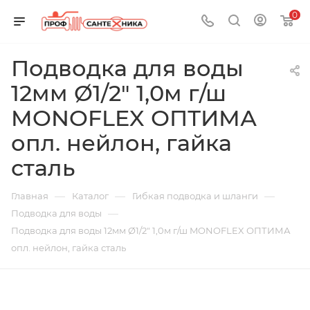
0
Подводка для воды
12мм Ø1/2" 1,0м г/ш
MONOFLEX ОПТИМА
опл. нейлон, гайка
сталь
—
—
—
Главная
Каталог
Гибкая подводка и шланги
—
Подводка для воды
Подводка для воды 12мм Ø1/2" 1,0м г/ш MONOFLEX ОПТИМА
опл. нейлон, гайка сталь