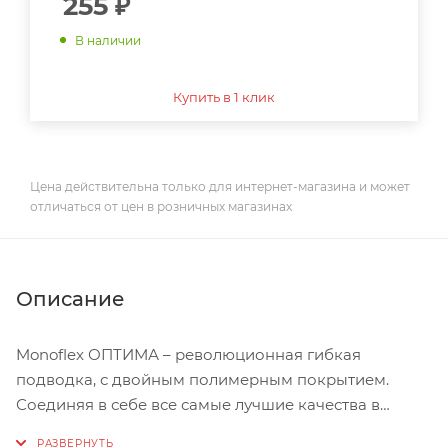
255
₽
В наличии
Купить в 1 клик
Цена действительна только для интернет-магазина и может
отличаться от цен в розничных магазинах
Описание
Monoflex ОПТИМА – революционная гибкая
подводка, с двойным полимерным покрытием.
Соединяя в себе все самые лучшие качества в
сегменте ECONOM, стала оптимальным и надежным