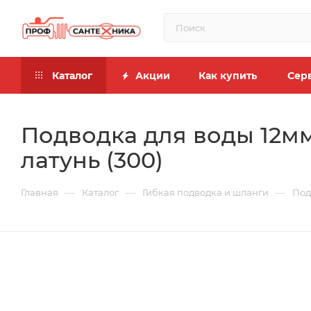
Каталог
Акции
Как купить
Сер
Подводка для воды 12мм 
латунь (300)
—
—
—
Главная
Каталог
Гибкая подводка и шланги
Под