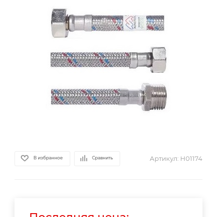
Артикул:
Н01174
В избранное
Сравнить