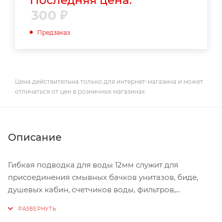
Последняя цена:
300
₽
Предзаказ
Цена действительна только для интернет-магазина и может
отличаться от цен в розничных магазинах
Описание
Гибкая подводка для воды 12мм служит для
присоединения смывных бачков унитазов, биде,
душевых кабин, счетчиков воды, фильтров,
поливочных шлангов, стиральных и посудомоечных
машин, кофе-машин, холодильников с