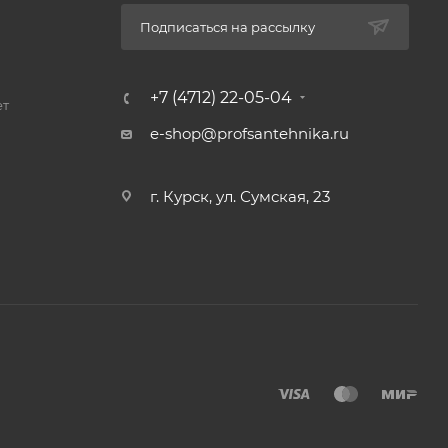
Подписаться на рассылку
+7 (4712) 22-05-04
ет
e-shop@profsantehnika.ru
г. Курск, ул. Сумская, 23
защитное