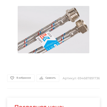
Артикул:
694687891736
В избранное
Сравнить