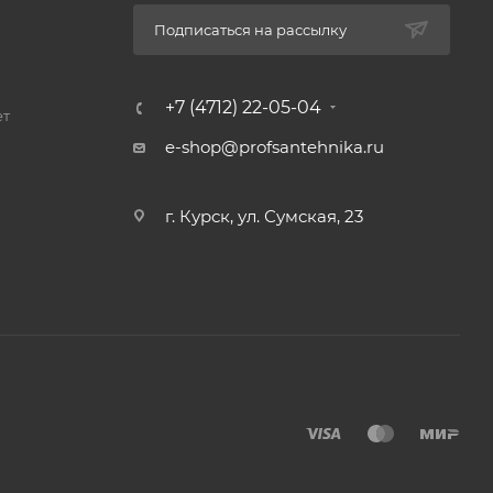
Подписаться на рассылку
+7 (4712) 22-05-04
ет
e-shop@profsantehnika.ru
г. Курск, ул. Сумская, 23
защитное