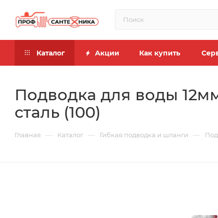
Каталог
Акции
Как купить
Сер
Подводка для воды 12мм 
сталь (100)
—
—
—
Главная
Каталог
Гибкая подводка и шланги
Под