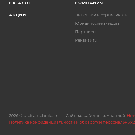
КАТАЛОГ
КОМПАНИЯ
Технические параметры подводки:
АКЦИИ
Лицензии и сертификаты
Наружный диаметр, мм 12,0 ± 0,5
Юридическим лицам
Внутренний диаметр, мм 8,0 ± 0,5
Партнеры
Подсоединительные размеры фитингов, дюйм Гайка 1
Реквизиты
Рабочая / максимальная температура, C 0...95/110
Максимальное рабочее давление / давление на разрыв, 
Диапазон производимых длин, см 30...200/
Используемые материалы:
Внешняя оплётка Ультра прочная полимерная нить
полимерное покрытие из силикона.
Накидная гайка Нержавеющая сталь
Накидная гайка Никелированная латунь марки 57-
Ниппель усиленный Латунь марки 57-3
2026 © profsantehnika.ru
Сайт разработан компанией:
Нет
Обжимная гильза Нержавеющая сталь 301B
Политика конфиденциальности и обработки персональных 