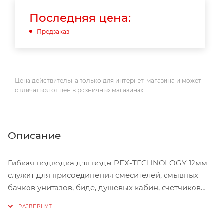
Последняя цена:
Предзаказ
Цена действительна только для интернет-магазина и может
отличаться от цен в розничных магазинах
Описание
Гибкая подводка для воды PEX-TECHNOLOGY 12мм
служит для присоединения смесителей, смывных
бачков унитазов, биде, душевых кабин, счетчиков
воды, фильтров, поливочных шлангов, стиральных и
посудомоечных машин, кофе-машин,