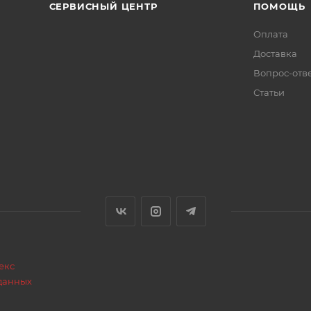
СЕРВИСНЫЙ ЦЕНТР
ПОМОЩЬ
Оплата
Доставка
Вопрос-отв
Статьи
екс
данных