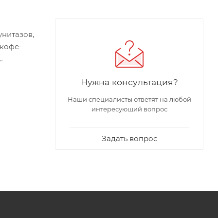
нитазов,
 кофе-
 мм
Нужна консультация?
Наши специалисты ответят на любой
интересующий вопрос
Задать вопрос