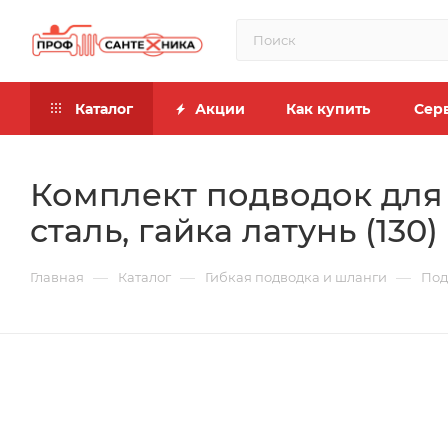
Каталог
Акции
Как купить
Сер
Комплект подводок для
сталь, гайка латунь (130)
—
—
—
Главная
Каталог
Гибкая подводка и шланги
Под