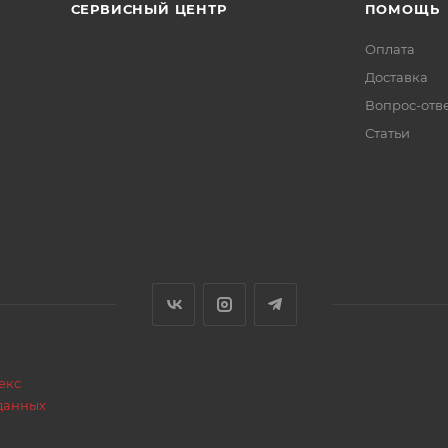
СЕРВИСНЫЙ ЦЕНТР
ПОМОЩЬ
Оплата
Доставка
Вопрос-отв
Статьи
екс
данных