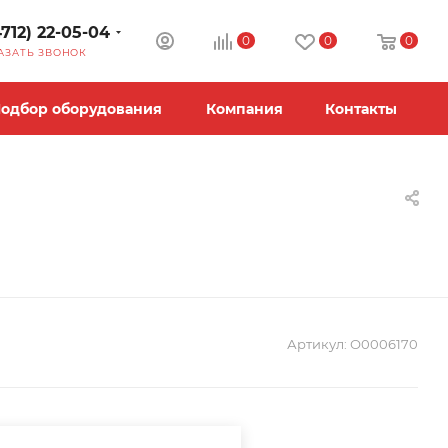
4712) 22-05-04
0
0
0
АЗАТЬ ЗВОНОК
одбор оборудования
Компания
Контакты
Артикул:
О0006170