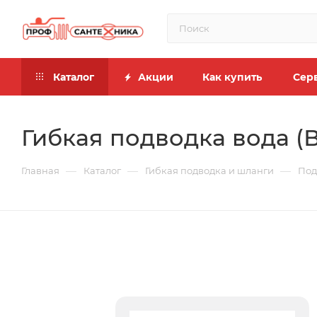
Каталог
Акции
Как купить
Сер
Гибкая подводка вода (Ви
—
—
—
Главная
Каталог
Гибкая подводка и шланги
Под