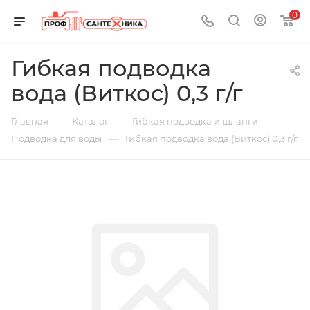
0
Гибкая подводка
вода (Виткос) 0,3 г/г
—
—
—
Главная
Каталог
Гибкая подводка и шланги
—
Подводка для воды
Гибкая подводка вода (Виткос) 0,3 г/г