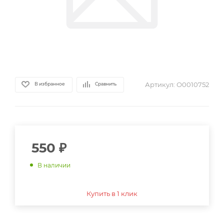
Артикул:
О0010752
В избранное
Сравнить
550
₽
В наличии
Купить в 1 клик