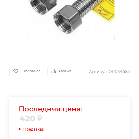
Артикул:
О0034685
В избранное
Сравнить
Последняя цена:
420
₽
Предзаказ