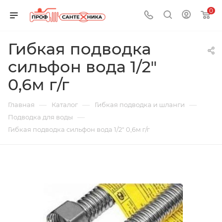
0
Гибкая подводка
сильфон вода 1/2"
0,6м г/г
—
—
—
Главная
Каталог
Гибкая подводка и шланги
—
Подводка для воды
Гибкая подводка сильфон вода 1/2" 0,6м г/г