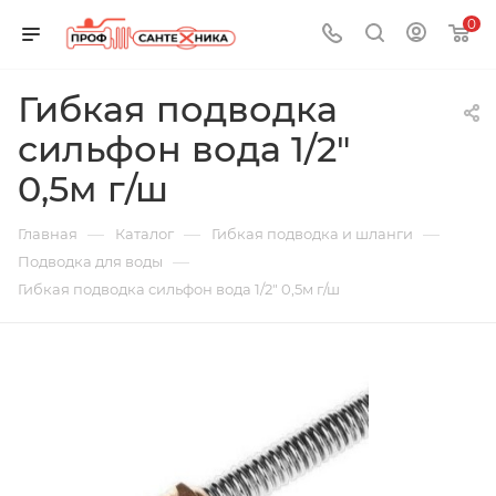
0
Гибкая подводка
сильфон вода 1/2"
0,5м г/ш
—
—
—
Главная
Каталог
Гибкая подводка и шланги
—
Подводка для воды
Гибкая подводка сильфон вода 1/2" 0,5м г/ш