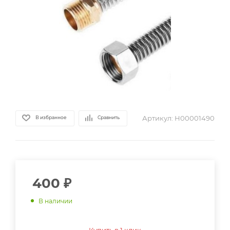
Артикул:
Н00001490
В избранное
Сравнить
400
₽
В наличии
Купить в 1 клик