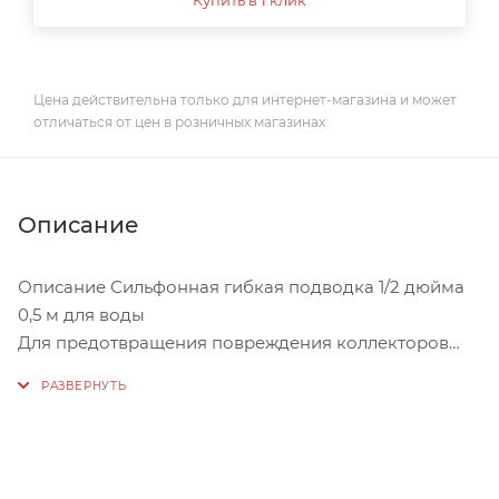
Цена действительна только для интернет-магазина и может
отличаться от цен в розничных магазинах
Описание
Описание Сильфонная гибкая подводка 1/2 дюйма
0,5 м для воды
Для предотвращения повреждения коллекторов
тепловых завес и пушек,
при подключении к магистральным трубам
необходимо использовать
сильфонную гибкую подводку для воды.