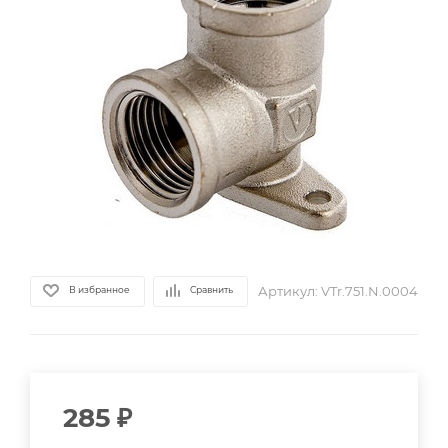
Артикул:
VTr.751.N.0004
В избранное
Сравнить
285
₽