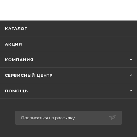
отверстий для шурупов – 4,5 мм, межосевое
расстояние – 35 мм.
КАТАЛОГ
АКЦИИ
КОМПАНИЯ
СЕРВИСНЫЙ ЦЕНТР
ПОМОЩЬ
Подписаться на рассылку