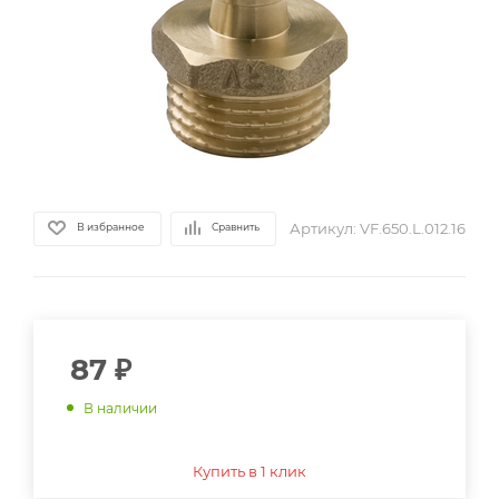
Артикул:
VF.650.L.012.16
В избранное
Сравнить
87
₽
В наличии
Купить в 1 клик