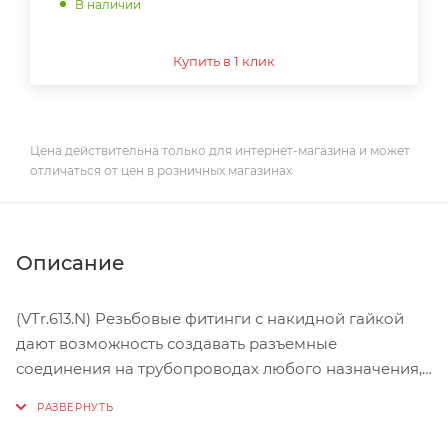
В наличии
Купить в 1 клик
Цена действительна только для интернет-магазина и может
отличаться от цен в розничных магазинах
Описание
(VTr.613.N) Резьбовые фитинги с накидной гайкой
дают возможность создавать разъемные
соединения на трубопроводах любого назначения,
а также устанавливать арматуру с возможностью ее
демонтажа без разборки всего трубопровода.