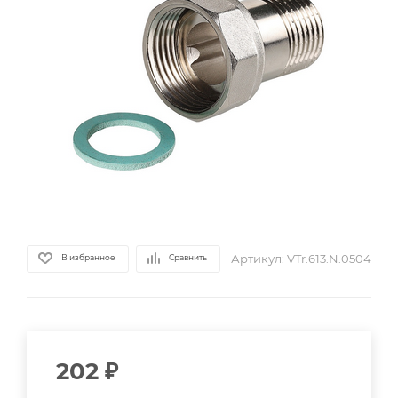
Артикул:
VTr.613.N.0504
В избранное
Сравнить
202
₽