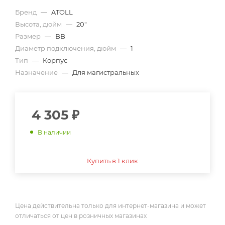
Бренд
—
ATOLL
Высота, дюйм
—
20"
Размер
—
BB
Диаметр подключения, дюйм
—
1
Тип
—
Корпус
Назначение
—
Для магистральных
4 305
₽
В наличии
Купить в 1 клик
Цена действительна только для интернет-магазина и может
отличаться от цен в розничных магазинах