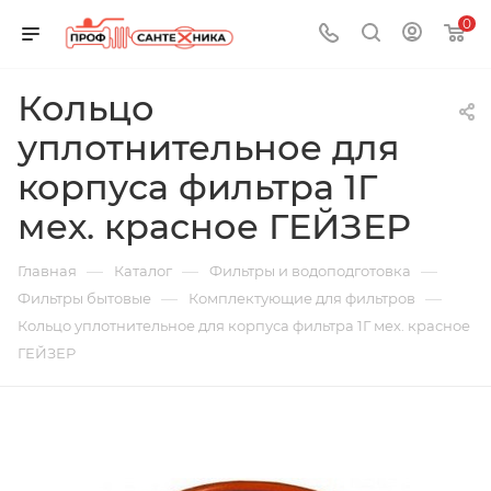
0
Кольцо
уплотнительное для
корпуса фильтра 1Г
мех. красное ГЕЙЗЕР
—
—
—
Главная
Каталог
Фильтры и водоподготовка
—
—
Фильтры бытовые
Комплектующие для фильтров
Кольцо уплотнительное для корпуса фильтра 1Г мех. красное
ГЕЙЗЕР