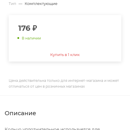
Тип
—
Комплектующие
176
₽
В наличии
Купить в 1 клик
Цена действительна только для интернет-магазина и может
отличаться от цен в розничных магазинах
Описание
Кольцо уплотнительное используется для