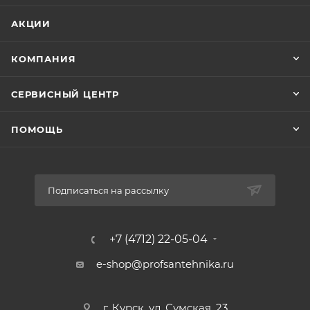
АКЦИИ
КОМПАНИЯ
СЕРВИСНЫЙ ЦЕНТР
ПОМОЩЬ
Подписаться на рассылку
+7 (4712) 22-05-04
e-shop@profsantehnika.ru
г. Курск, ул. Сумская, 23