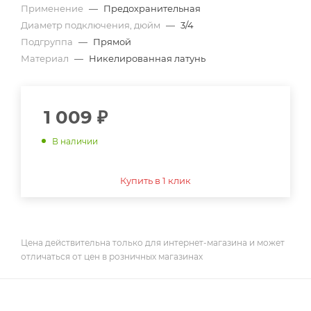
Применение
—
Предохранительная
Диаметр подключения, дюйм
—
3/4
Подгруппа
—
Прямой
Материал
—
Никелированная латунь
1 009
₽
В наличии
Купить в 1 клик
Цена действительна только для интернет-магазина и может
отличаться от цен в розничных магазинах