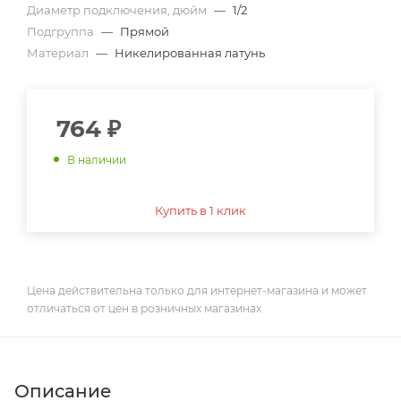
Диаметр подключения, дюйм
—
1/2
Подгруппа
—
Прямой
Материал
—
Никелированная латунь
764
₽
В наличии
Купить в 1 клик
Цена действительна только для интернет-магазина и может
отличаться от цен в розничных магазинах
Описание