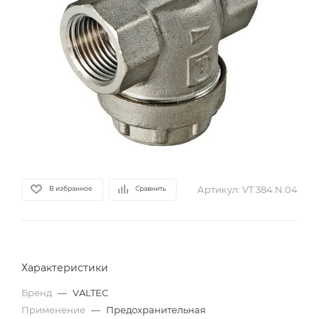
Артикул:
VT.384.N.04
В избранное
Сравнить
Характеристики
Бренд
—
VALTEC
Применение
—
Предохранительная