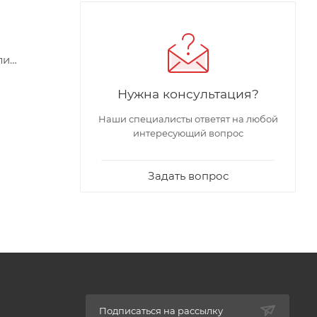
ли
вляет от
Нужна консультация?
ной
Наши специалисты ответят на любой
интересующий вопрос
Задать вопрос
Подписаться на рассылку