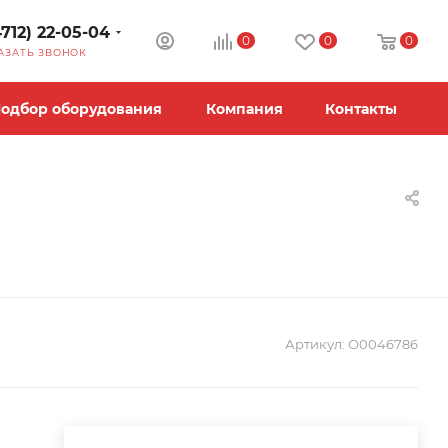
4712) 22-05-04
0
0
0
АЗАТЬ ЗВОНОК
одбор оборудования
Компания
Контакты
Артикул:
О0046786