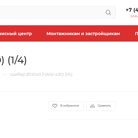
+7 (
ЗАК
висный центр
Монтажникам и застройщикам
П
 (1/4)
—
Шибер Ø120х0,5 (AISI 430) (1/4)
В избранное
Сравнить