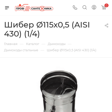
0
Шибер Ø115х0,5 (AISI
430) (1/4)
—
—
—
Главная
Каталог
Дымоходы
—
Дымоходы стальные
Шибер Ø115х0,5 (AISI 430) (1/4)