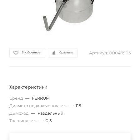
Артикул:
О0046905
В избранное
Сравнить
Характеристики
Бренд
—
FERRUM
Диаметр подключения, мм
—
115
Дымоход
—
Раздельный
Толщина, мм
—
0,5