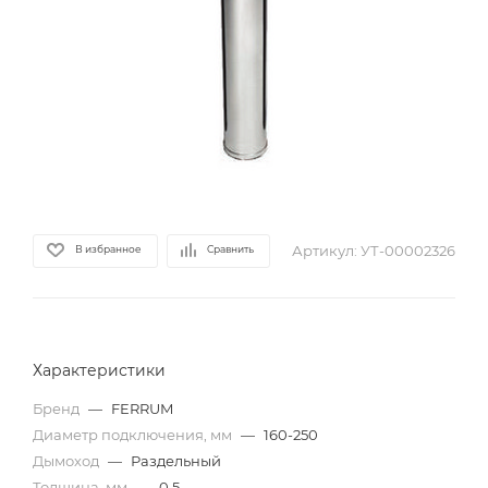
Артикул:
УТ-00002326
В избранное
Сравнить
Характеристики
Бренд
—
FERRUM
Диаметр подключения, мм
—
160-250
Дымоход
—
Раздельный
Толщина, мм
—
0,5