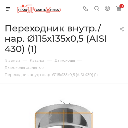
0
Переходник внутр./
нар. Ø115х135х0,5 (AISI
430) (1)
—
—
—
Главная
Каталог
Дымоходы
—
Дымоходы стальные
Переходник внутр./нар. Ø115х135х0,5 (AISI 430) (1)