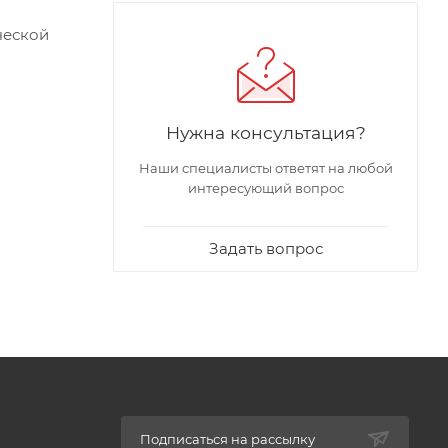
ческой
ли
Нужна консультация?
вляет от
ной
Наши специалисты ответят на любой
интересующий вопрос
Задать вопрос
Подписаться на рассылку