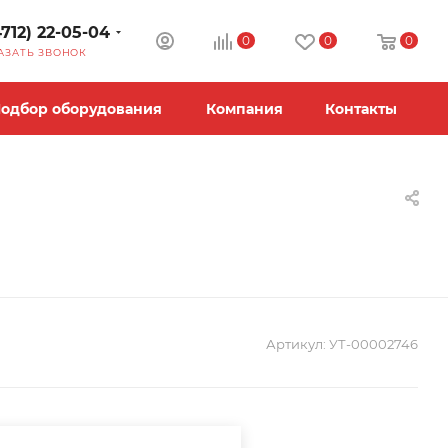
4712) 22-05-04
0
0
0
АЗАТЬ ЗВОНОК
одбор оборудования
Компания
Контакты
Артикул:
УТ-00002746