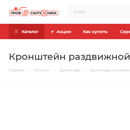
Каталог
Акции
Как купить
Сер
Кронштейн раздвижной №1
—
—
—
Главная
Каталог
Дымоходы
Дымоходы стальные