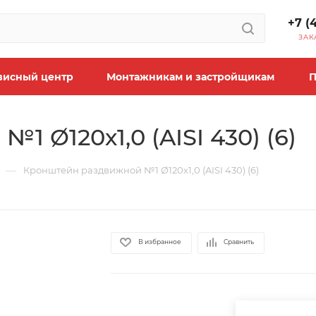
+7 (
ЗАК
висный центр
Монтажникам и застройщикам
П
 Ø120х1,0 (AISI 430) (6)
—
Кронштейн раздвижной №1 Ø120х1,0 (AISI 430) (6)
В избранное
Сравнить