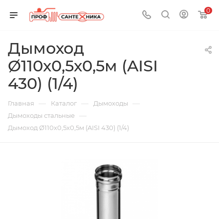
0
Дымоход
Ø110х0,5х0,5м (AISI
430) (1/4)
—
—
—
Главная
Каталог
Дымоходы
—
Дымоходы стальные
Дымоход Ø110х0,5х0,5м (AISI 430) (1/4)