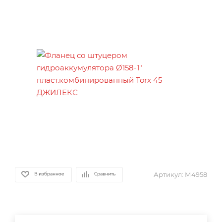
Артикул:
М4958
В избранное
Сравнить