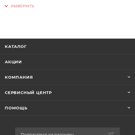
гидроаккумуляторах и подключение этих устройств
к магистрали.
КАТАЛОГ
АКЦИИ
КОМПАНИЯ
СЕРВИСНЫЙ ЦЕНТР
ПОМОЩЬ
Подписаться на рассылку