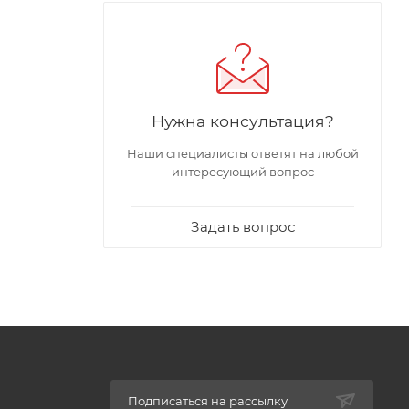
Нужна консультация?
Наши специалисты ответят на любой
интересующий вопрос
Задать вопрос
сом и
 мембраны
и баков
иальном
Подписаться на рассылку