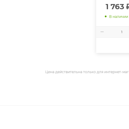
1 763
В наличии
Цена действительна только для интернет-маг