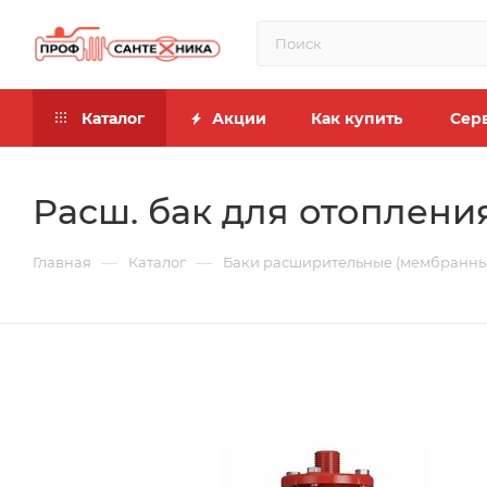
Каталог
Акции
Как купить
Сер
Расш. бак для отопления
—
—
Главная
Каталог
Баки расширительные (мембранны